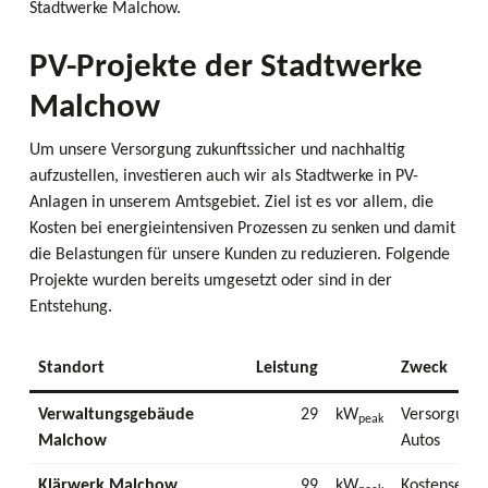
Stadtwerke Malchow.
PV-Projekte der Stadtwerke
Malchow
Um unsere Versorgung zukunftssicher und nachhaltig
aufzustellen, investieren auch wir als Stadtwerke in PV-
Anlagen in unserem Amtsgebiet. Ziel ist es vor allem, die
Kosten bei energieintensiven Prozessen zu senken und damit
die Belastungen für unsere Kunden zu reduzieren. Folgende
Projekte wurden bereits umgesetzt oder sind in der
Entstehung.
Standort
Leistung
Zweck
Verwaltungsgebäude
29
kW
Versorgung 
peak
Malchow
Autos
Klärwerk Malchow
99
kW
Kostensenku