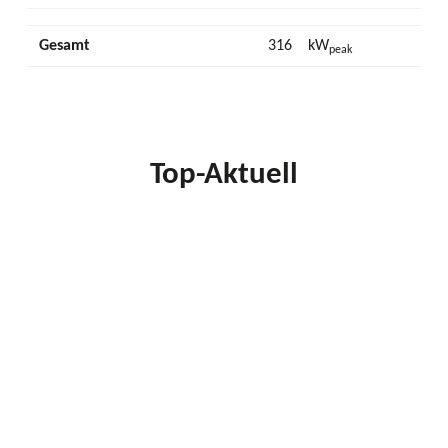
Gesamt
316
kW
peak
Top-Aktuell