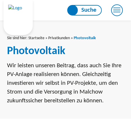
Skip
Suche
to
content
Sie sind hier:
Startseite
»
Privatkunden
»
Photovoltaik
Photovoltaik
Wir leisten unseren Beitrag, dass auch Sie Ihre
PV-Anlage realisieren können. Gleichzeitig
investieren wir selbst in PV-Projekte, um den
Strom und die Versorgung in Malchow
zukunftssicher bereitstellen zu können.