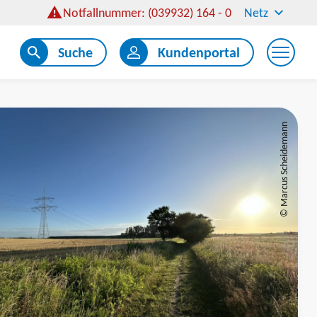
Notfallnummer: (039932) 164 - 0
Netz
Suche
Kundenportal
© Marcus Scheidemann