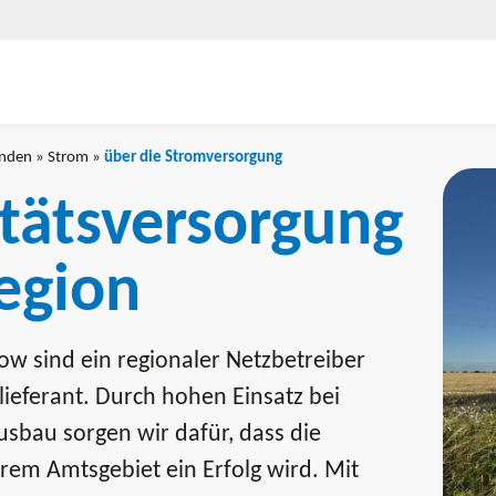
unden
»
Strom
»
über die Stromversorgung
itätsversorgung
Region
w sind ein regionaler Netzbetreiber
lieferant. Durch hohen Einsatz bei
sbau sorgen wir dafür, dass die
em Amtsgebiet ein Erfolg wird. Mit