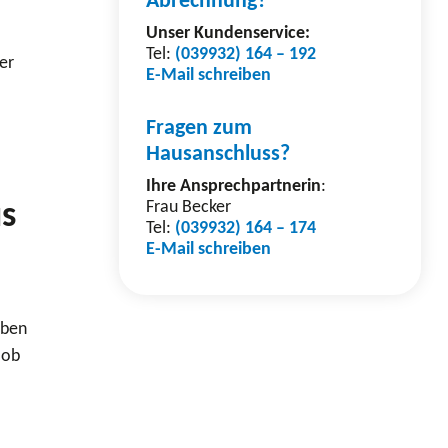
Unser Kundenservice:
Tel:
(039932) 164 – 192
er
E-Mail schreiben
Fragen zum
Hausanschluss?
Ihre Ansprechpartnerin
:
us
Frau Becker
Tel:
(039932) 164 – 174
E-Mail schreiben
eben
 ob