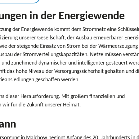
ungen in der Energiewende
tzung der Energiewende kommt dem Stromnetz eine Schlüsselr
izierung unserer Gesellschaft, der Ausbau erneuerbarer Energ
owie der steigende Einsatz von Strom bei der Wärmeerzeugung
usbau der Stromverteilungskapazitäten. Netze müssen verstär
 und zunehmend dynamischer und intelligenter gesteuert wer
nft das hohe Niveau der Versorgungssicherheit gehalten und d
rieansiedlungen geschaffen werden.
uns dieser Herausforderung. Mit großem finanziellen und
n wir für die Zukunft unserer Heimat.
gann
rsorgung in Malchow beginnt Anfang des 20. Jahrhunderts in 