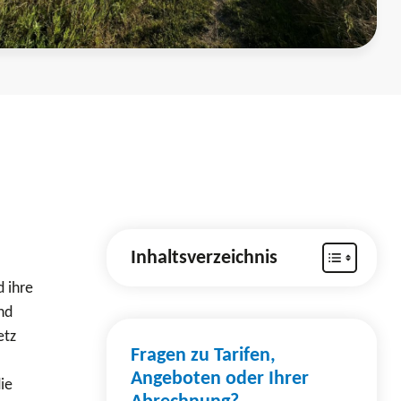
Inhaltsverzeichnis
 ihre
nd
etz
Fragen zu Tarifen,
Angeboten oder Ihrer
ie
Abrechnung?