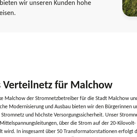
 bieten wir unseren Kunden hohe
eisen.
 Verteilnetz für Malchow
rke Malchow der Stromnetzbetreiber für die Stadt Malchow und
liche Modernisierung und Ausbau bieten wir den Bürgerinnen u
es Stromnetz und höchste Versorgungssicherheit. Unser Stromn
ittelspannungsleitungen, über die Strom auf der 20-Kilovolt-
lt wird. In insgesamt über 50 Transformatorstationen erfolgt d