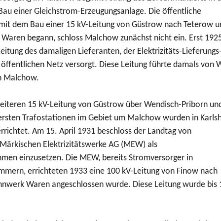
au einer Gleichstrom-Erzeugungsanlage. Die öffentliche
mit dem Bau einer 15 kV-Leitung von Güstrow nach Teterow u
 Waren begann, schloss Malchow zunächst nicht ein. Erst 192
tung des damaligen Lieferanten, der Elektrizitäts-Lieferungs
 öffentlichen Netz versorgt. Diese Leitung führte damals von
h Malchow.
weiteren 15 kV-Leitung von Güstrow über Wendisch-Priborn un
rsten Trafostationen im Gebiet um Malchow wurden in Karlsh
errichtet. Am 15. April 1931 beschloss der Landtag von
Märkischen Elektrizitätswerke AG (MEW) als
men einzusetzen. Die MEW, bereits Stromversorger in
mern, errichteten 1933 eine 100 kV-Leitung von Finow nach
nnwerk Waren angeschlossen wurde. Diese Leitung wurde bis