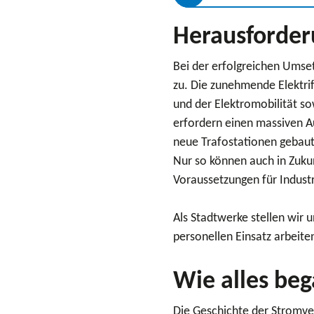
Herausforder
Bei der erfolgreichen Umse
zu. Die zunehmende Elektrif
und der Elektromobilität s
erfordern einen massiven A
neue Trafostationen gebaut
Nur so können auch in Zuku
Voraussetzungen für Indust
Als Stadtwerke stellen wir 
personellen Einsatz arbeite
Wie alles be
Die Geschichte der Stromve