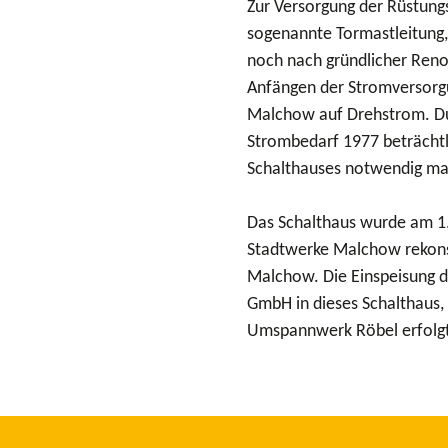
Zur Versorgung der Rüstung
sogenannte Tormastleitung,
noch nach gründlicher Renov
Anfängen der Stromversorgu
Malchow auf Drehstrom. Du
Strombedarf 1977 beträchtl
Schalthauses notwendig ma
Das Schalthaus wurde am 1.
Stadtwerke Malchow rekonst
Malchow. Die Einspeisung d
GmbH in dieses Schalthaus,
Umspannwerk Röbel erfolgt