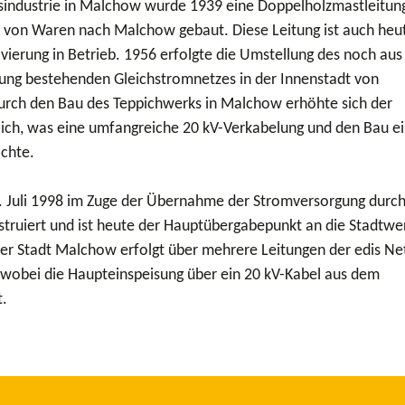
sindustrie in Malchow wurde 1939 eine Doppelholzmastleitung
 von Waren nach Malchow gebaut. Diese Leitung ist auch heu
ierung in Betrieb. 1956 erfolgte die Umstellung des noch aus
ng bestehenden Gleichstromnetzes in der Innenstadt von
rch den Bau des Teppichwerks in Malchow erhöhte sich der
ich, was eine umfangreiche 20 kV-Verkabelung und den Bau e
chte.
 Juli 1998 im Zuge der Übernahme der Stromversorgung durch
ruiert und ist heute der Hauptübergabepunkt an die Stadtwe
er Stadt Malchow erfolgt über mehrere Leitungen der edis Ne
 wobei die Haupteinspeisung über ein 20 kV-Kabel aus dem
.