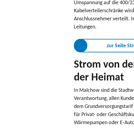
Umspannung auf die 400/23
Kabelverteilerschränke wir
Anschlussnehmer verteilt. 
Leitungen.
zur Seite S
Strom von den
der Heimat
In Malchow sind die Stadtwe
Verantwortung, allen Kunden
dem Grundversorgungstarif b
für Privat- oder Geschäftsk
Wärmepumpen oder E-Autos,