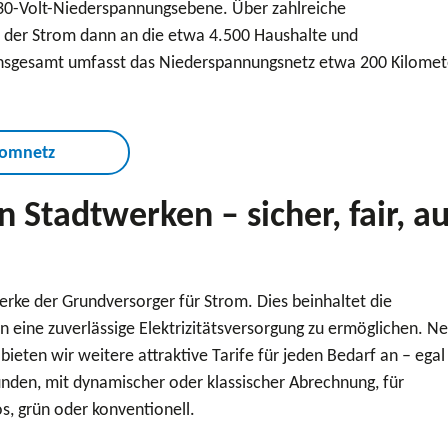
0-Volt-Niederspannungsebene. Über zahlreiche
d der Strom dann an die etwa 4.500 Haushalte und
Insgesamt umfasst das Niederspannungsnetz etwa 200 Kilomet
tromnetz
 Stadtwerken – sicher, fair, a
rke der Grundversorger für Strom. Dies beinhaltet die
 eine zuverlässige Elektrizitätsversorgung zu ermöglichen. N
ieten wir weitere attraktive Tarife für jeden Bedarf an – egal
unden, mit dynamischer oder klassischer Abrechnung, für
 grün oder konventionell.