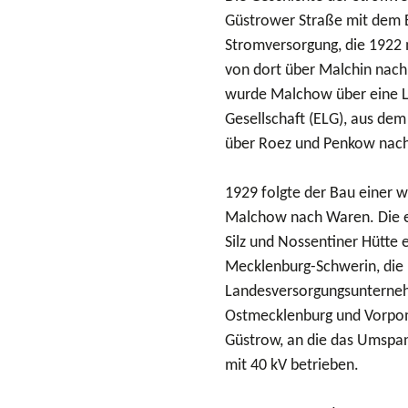
Güstrower Straße mit dem B
Stromversorgung, die 1922 
von dort über Malchin nach
wurde Malchow über eine Lei
Gesellschaft (ELG), aus dem
über Roez und Penkow nac
1929 folgte der Bau einer 
Malchow nach Waren. Die e
Silz und Nossentiner Hütte 
Mecklenburg-Schwerin, die 
Landesversorgungsunterneh
Ostmecklenburg und Vorpom
Güstrow, an die das Umspa
mit 40 kV betrieben.