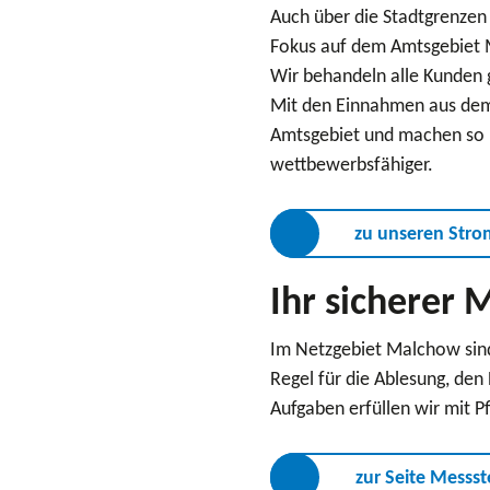
Auch über die Stadtgrenzen
Fokus auf dem Amtsgebiet M
Wir behandeln alle Kunden 
Mit den Einnahmen aus dem 
Amtsgebiet und machen so u
wettbewerbsfähiger.
zu unseren Str
Ihr sicherer 
Im Netzgebiet Malchow sind
Regel für die Ablesung, den
Aufgaben erfüllen wir mit P
zur Seite Messst