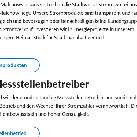
 Malchows hinaus vertreiben die Stadtwerke Strom, wobei uns
alchow liegt. Unsere Stromprodukte sind transparent und fai
gleich und bevorzugen oder benachteiligen keine Kundengrupp
Stromverkauf investieren wir in Energieprojekte in unserem
nsere Heimat Stück für Stück nachhaltiger und
omprodukten
Messstellenbetreiber
 wir der grundzuständige Messstellenbetreiber und somit in d
 Betrieb und den Wechsel Ihrer Stromzähler verantwortlich. Di
flichtbewusstsein und hoher Genauigkeit.
ellenbetrieb