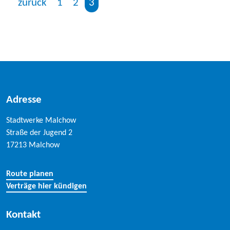
zurück
1
2
3
Adresse
Stadtwerke Malchow
Straße der Jugend 2
17213 Malchow
Route planen
Verträge hier kündigen
Kontakt