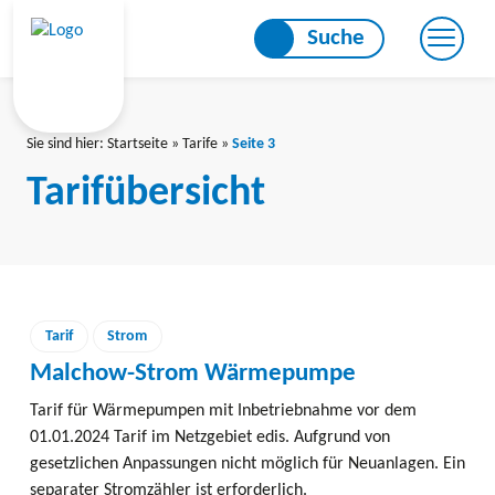
Skip
Suche
to
content
Sie sind hier:
Startseite
»
Tarife
»
Seite 3
Tarifübersicht
Tarif
Strom
Malchow-Strom Wärmepumpe
Tarif für Wärmepumpen mit Inbetriebnahme vor dem
01.01.2024 Tarif im Netzgebiet edis. Aufgrund von
gesetzlichen Anpassungen nicht möglich für Neuanlagen. Ein
separater Stromzähler ist erforderlich.